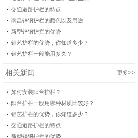
交通道路护栏的特点
南昌锌钢护栏的颜色以及用途
新型锌钢护拦的优势
铝艺护栏的优势，你知道多少？
铝艺护栏一般能用多久？
相关新闻
更多>>
如何安装阳台护栏？
阳台护栏一般用哪种材质比较好？
铝艺护栏的优势，你知道多少？
交通道路护栏的特点
新型锌钢护拦的优势