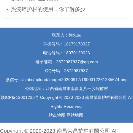
热浸锌护栏的使用，你了解多少
联系人：徐先生
手机号码：18179178327
电话号码：18070129026
电子邮箱：2572987937@qq.com
QQ号码：2572987937
微信号：/static/upload/image/20200917/1600312261285674.png
公司地址：江西省南昌市南昌县八一乡院前村
赣ICP备12001238号
Copyright © 2020-2023
南昌荣昌护栏有限公司
All
Rights Reserved.
站点地图
网站地图
Copyright © 2020-2023
南昌荣昌护栏有限公司
All