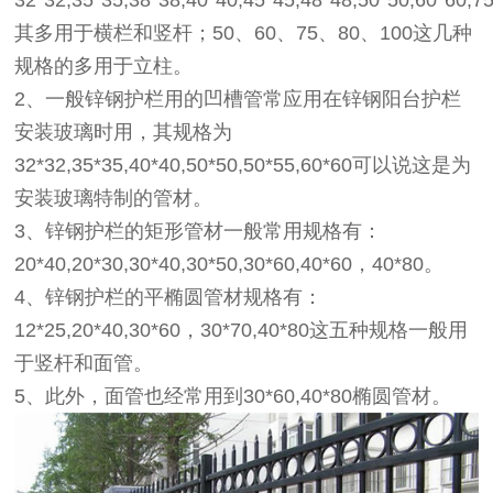
32*32,35*35,38*38,40*40,45*45,48*48,50*50,60*60,
其多用于横栏和竖杆；50、60、75、80、100这几种
规格的多用于立柱。
2、一般锌钢护栏用的凹槽管常应用在锌钢阳台护栏
安装玻璃时用，其规格为
32*32,35*35,40*40,50*50,50*55,60*60可以说这是为
安装玻璃特制的管材。
3、锌钢护栏的矩形管材一般常用规格有：
20*40,20*30,30*40,30*50,30*60,40*60，40*80。
4、锌钢护栏的平椭圆管材规格有：
12*25,20*40,30*60，30*70,40*80这五种规格一般用
于竖杆和面管。
5、此外，面管也经常用到30*60,40*80椭圆管材。